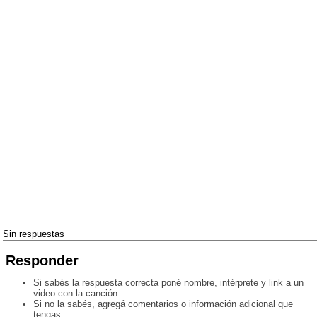
Sin respuestas
Responder
Si sabés la respuesta correcta poné nombre, intérprete y link a un
video con la canción.
Si no la sabés, agregá comentarios o información adicional que
tengas.