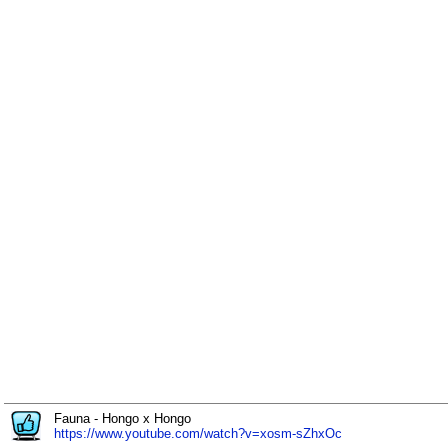
Fauna - Hongo x Hongo
https://www.youtube.com/watch?v=xosm-sZhxOc