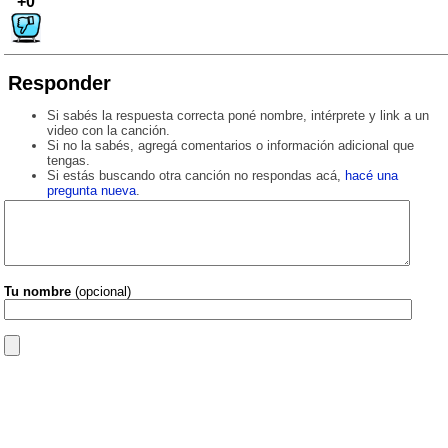
+0
Responder
Si sabés la respuesta correcta poné nombre, intérprete y link a un
video con la canción.
Si no la sabés, agregá comentarios o información adicional que
tengas.
Si estás buscando otra canción no respondas acá,
hacé una
pregunta nueva
.
Tu nombre
(opcional)