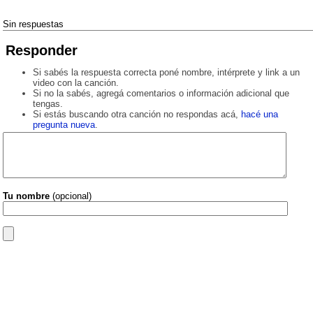
Sin respuestas
Responder
Si sabés la respuesta correcta poné nombre, intérprete y link a un
video con la canción.
Si no la sabés, agregá comentarios o información adicional que
tengas.
Si estás buscando otra canción no respondas acá,
hacé una
pregunta nueva
.
Tu nombre
(opcional)