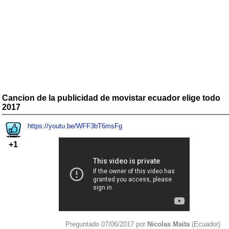
Cancion de la publicidad de movistar ecuador elige todo
2017
https://youtu.be/WFF3bT6msFg
+1
Preguntado 07/06/2017 por
Nicolas Maita
(Ecuador)