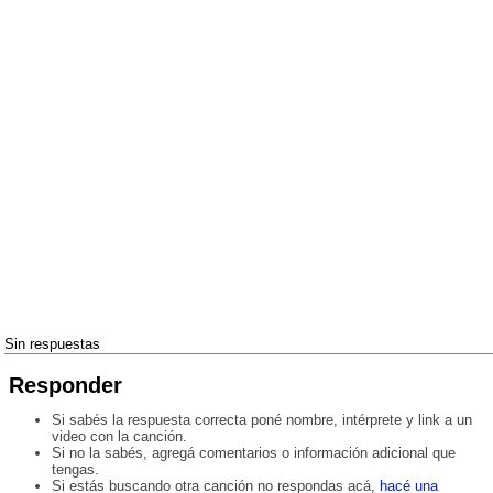
Sin respuestas
Responder
Si sabés la respuesta correcta poné nombre, intérprete y link a un
video con la canción.
Si no la sabés, agregá comentarios o información adicional que
tengas.
Si estás buscando otra canción no respondas acá,
hacé una