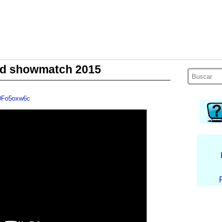
dad showmatch 2015
DFo5oxw6c