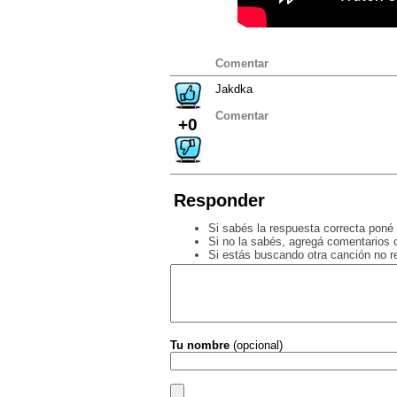
Comentar
Jakdka
Comentar
+0
Responder
Si sabés la respuesta correcta poné 
Si no la sabés, agregá comentarios o
Si estás buscando otra canción no 
Tu nombre
(opcional)