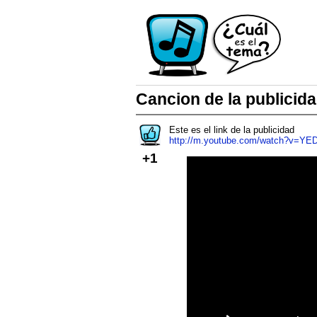
Cancion de la publici
Este es el link de la publicidad
http://m.youtube.com/watch?v=YE
+1