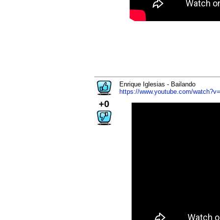
Enrique Iglesias - Bailando
https://www.youtube.com/watch?
+0