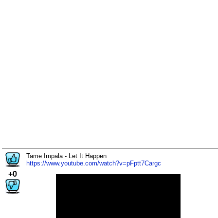
Tame Impala - Let It Happen
https://www.youtube.com/watch?v=pFptt7Cargc
+0