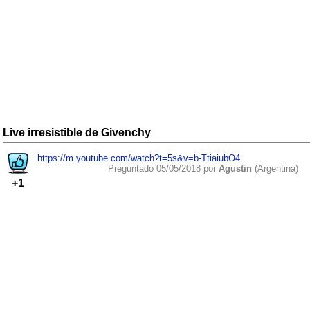
Live irresistible de Givenchy
https://m.youtube.com/watch?t=5s&v=b-TtiaiubO4
Preguntado 05/05/2018 por
Agustin
(Argentina)
+1