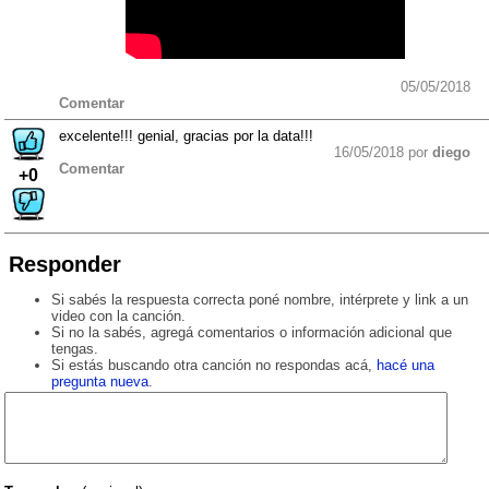
05/05/2018
Comentar
excelente!!! genial, gracias por la data!!!
16/05/2018 por
diego
Comentar
+0
Responder
Si sabés la respuesta correcta poné nombre, intérprete y link a un
video con la canción.
Si no la sabés, agregá comentarios o información adicional que
tengas.
Si estás buscando otra canción no respondas acá,
hacé una
pregunta nueva
.