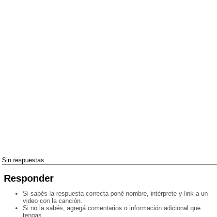
Sin respuestas
Responder
Si sabés la respuesta correcta poné nombre, intérprete y link a un
video con la canción.
Si no la sabés, agregá comentarios o información adicional que
tengas.