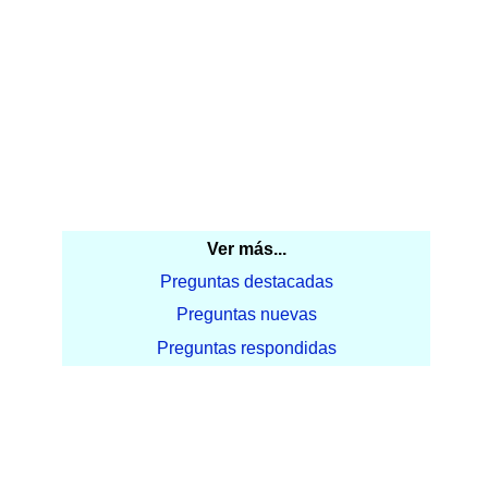
Ver más...
Preguntas destacadas
Preguntas nuevas
Preguntas respondidas