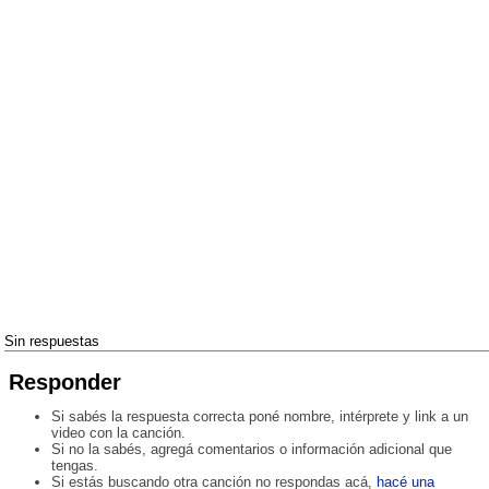
Sin respuestas
Responder
Si sabés la respuesta correcta poné nombre, intérprete y link a un
video con la canción.
Si no la sabés, agregá comentarios o información adicional que
tengas.
Si estás buscando otra canción no respondas acá,
hacé una