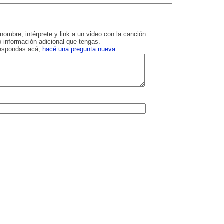
nombre, intérprete y link a un video con la canción.
 información adicional que tengas.
respondas acá,
hacé una pregunta nueva
.