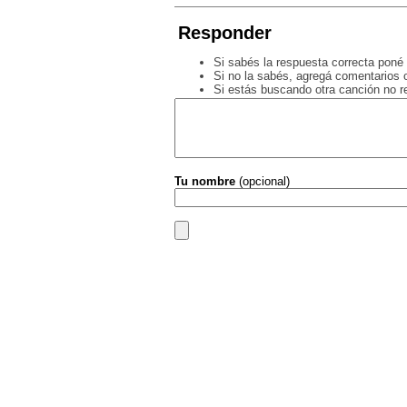
Responder
Si sabés la respuesta correcta poné 
Si no la sabés, agregá comentarios o
Si estás buscando otra canción no 
Tu nombre
(opcional)