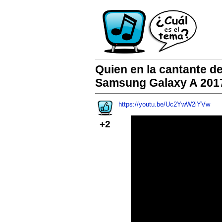
Quien en la cantante de
Samsung Galaxy A 2017
https://youtu.be/Uc2YwW2iYVw
+2