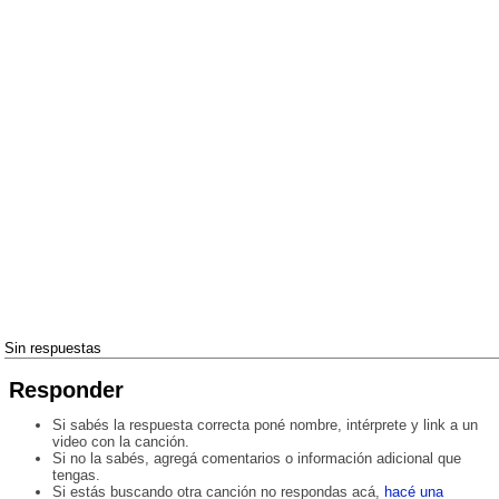
Sin respuestas
Responder
Si sabés la respuesta correcta poné nombre, intérprete y link a un
video con la canción.
Si no la sabés, agregá comentarios o información adicional que
tengas.
Si estás buscando otra canción no respondas acá,
hacé una