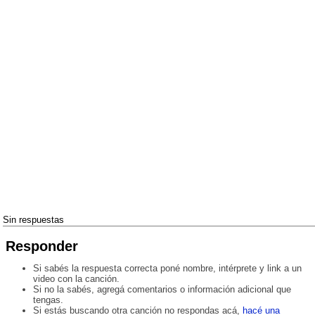
Sin respuestas
Responder
Si sabés la respuesta correcta poné nombre, intérprete y link a un
video con la canción.
Si no la sabés, agregá comentarios o información adicional que
tengas.
Si estás buscando otra canción no respondas acá,
hacé una