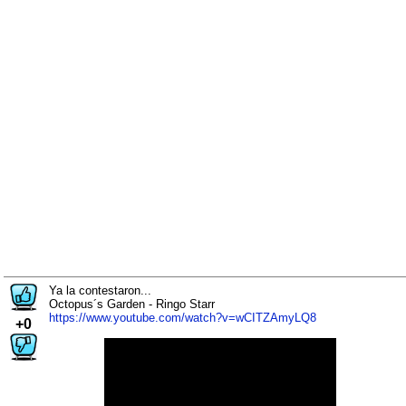
Ya la contestaron...
Octopus´s Garden - Ringo Starr
https://www.youtube.com/watch?v=wCITZAmyLQ8
+0