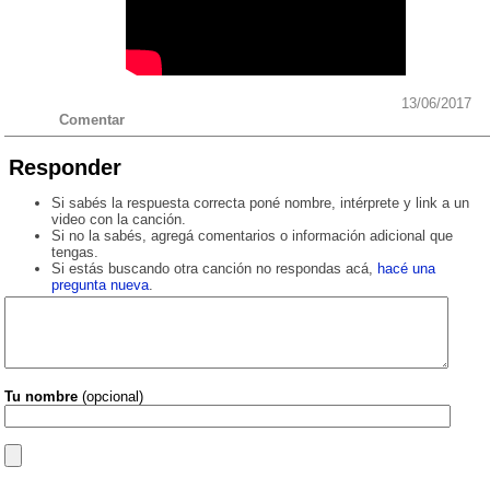
13/06/2017
Comentar
Responder
Si sabés la respuesta correcta poné nombre, intérprete y link a un
video con la canción.
Si no la sabés, agregá comentarios o información adicional que
tengas.
Si estás buscando otra canción no respondas acá,
hacé una
pregunta nueva
.
Tu nombre
(opcional)