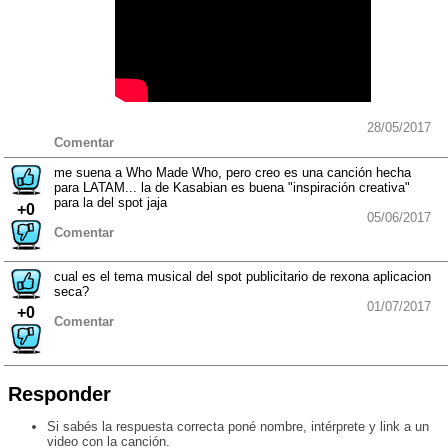
28/05/2017
Comentar
me suena a Who Made Who, pero creo es una canción hecha
para LATAM... la de Kasabian es buena "inspiración creativa"
para la del spot jaja
+0
05/06/2017
Comentar
cual es el tema musical del spot publicitario de rexona aplicacion
seca?
01/07/2017
+0
Comentar
Responder
Si sabés la respuesta correcta poné nombre, intérprete y link a un
video con la canción.