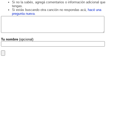
Si no la sabés, agregá comentarios o información adicional que
tengas.
Si estás buscando otra canción no respondas acá,
hacé una
pregunta nueva
.
Tu nombre
(opcional)