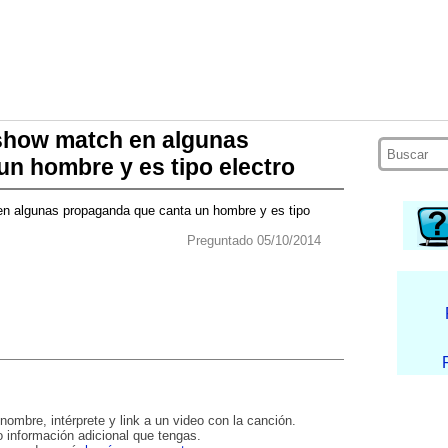
show match en algunas
n hombre y es tipo electro
n algunas propaganda que canta un hombre y es tipo
Preguntado 05/10/2014
nombre, intérprete y link a un video con la canción.
 información adicional que tengas.