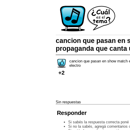
cancion que pasan en 
propaganda que canta u
cancion que pasan en show match e
electro
+2
Sin respuestas
Responder
Si sabés la respuesta correcta poné 
Si no la sabés, agregá comentarios o