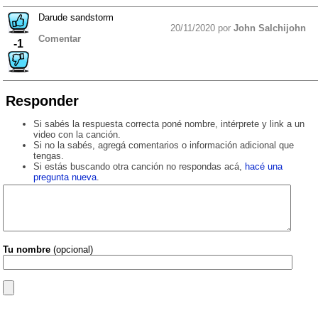
Darude sandstorm
20/11/2020 por
John Salchijohn
Comentar
-1
Responder
Si sabés la respuesta correcta poné nombre, intérprete y link a un
video con la canción.
Si no la sabés, agregá comentarios o información adicional que
tengas.
Si estás buscando otra canción no respondas acá,
hacé una
pregunta nueva
.
Tu nombre
(opcional)