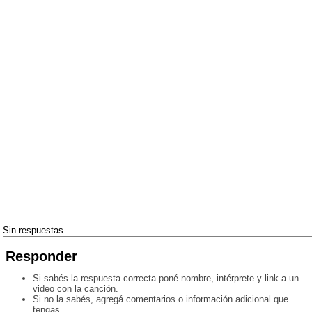
Sin respuestas
Responder
Si sabés la respuesta correcta poné nombre, intérprete y link a un
video con la canción.
Si no la sabés, agregá comentarios o información adicional que
tengas.