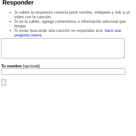
Responder
Si sabés la respuesta correcta poné nombre, intérprete y link a un
video con la canción.
Si no la sabés, agregá comentarios o información adicional que
tengas.
Si estás buscando otra canción no respondas acá,
hacé una
pregunta nueva
.
Tu nombre
(opcional)