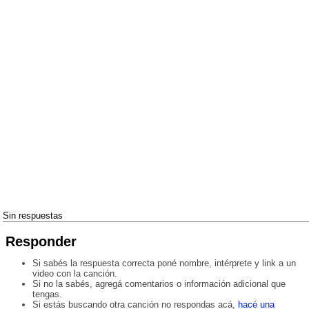
Sin respuestas
Responder
Si sabés la respuesta correcta poné nombre, intérprete y link a un
video con la canción.
Si no la sabés, agregá comentarios o información adicional que
tengas.
Si estás buscando otra canción no respondas acá,
hacé una