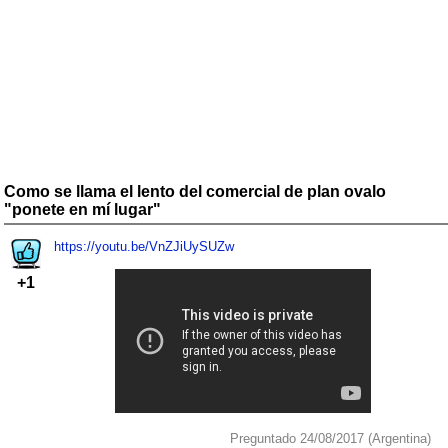
Como se llama el lento del comercial de plan ovalo
"ponete en mí lugar"
https://youtu.be/VnZJiUySUZw
+1
Preguntado 24/08/2017 (Argentina)