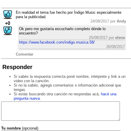
En realidad el tema fue hecho por Índigo Music especialmente
para la publicidad.
24/08/2017 por
Andy
+0
Ok pero me gustaría escucharlo completo dónde lo
encuentro?
25/08/2017 por
elena
https://www.facebook.com/indigo.musica.58/
26/08/2017
Comentar
Responder
Si sabés la respuesta correcta poné nombre, intérprete y link a un
video con la canción.
Si no la sabés, agregá comentarios o información adicional que
tengas.
Si estás buscando otra canción no respondas acá,
hacé una
pregunta nueva
.
Tu nombre
(opcional)