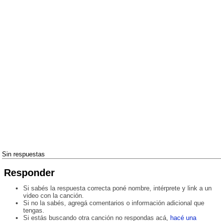
Sin respuestas
Responder
Si sabés la respuesta correcta poné nombre, intérprete y link a un
video con la canción.
Si no la sabés, agregá comentarios o información adicional que
tengas.
Si estás buscando otra canción no respondas acá,
hacé una