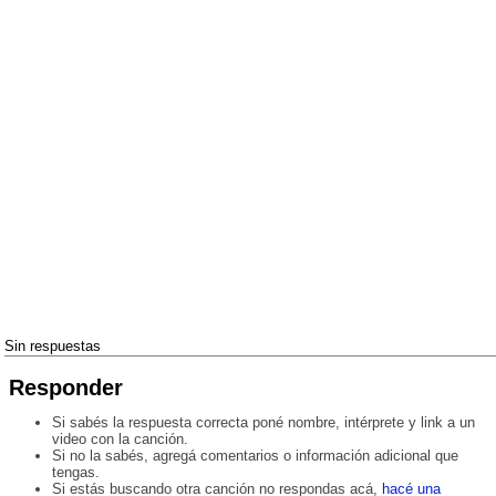
Sin respuestas
Responder
Si sabés la respuesta correcta poné nombre, intérprete y link a un
video con la canción.
Si no la sabés, agregá comentarios o información adicional que
tengas.
Si estás buscando otra canción no respondas acá,
hacé una