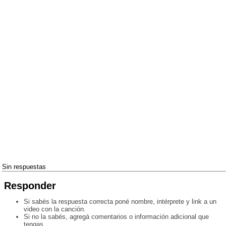
Sin respuestas
Responder
Si sabés la respuesta correcta poné nombre, intérprete y link a un
video con la canción.
Si no la sabés, agregá comentarios o información adicional que
tengas.