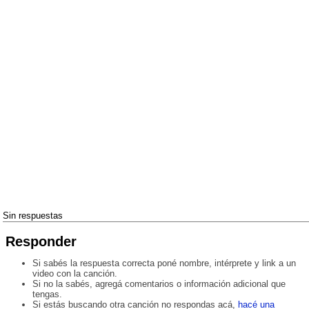
Sin respuestas
Responder
Si sabés la respuesta correcta poné nombre, intérprete y link a un
video con la canción.
Si no la sabés, agregá comentarios o información adicional que
tengas.
Si estás buscando otra canción no respondas acá,
hacé una