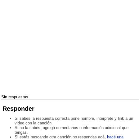
Sin respuestas
Responder
Si sabés la respuesta correcta poné nombre, intérprete y link a un
video con la canción.
Si no la sabés, agregá comentarios o información adicional que
tengas.
Si estás buscando otra canción no respondas acá,
hacé una