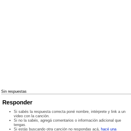
Sin respuestas
Responder
Si sabés la respuesta correcta poné nombre, intérprete y link a un
video con la canción.
Si no la sabés, agregá comentarios o información adicional que
tengas.
Si estás buscando otra canción no respondas acá,
hacé una