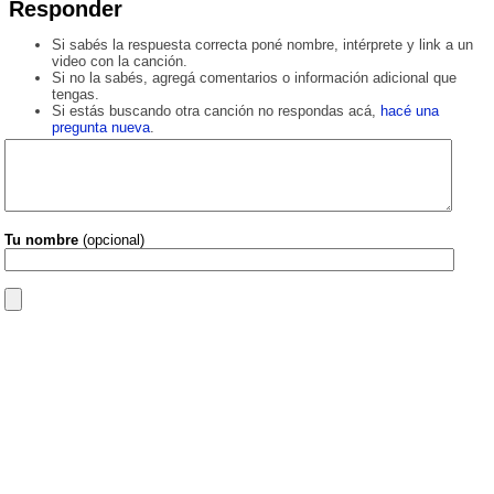
Responder
Si sabés la respuesta correcta poné nombre, intérprete y link a un
video con la canción.
Si no la sabés, agregá comentarios o información adicional que
tengas.
Si estás buscando otra canción no respondas acá,
hacé una
pregunta nueva
.
Tu nombre
(opcional)