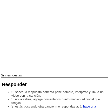
Sin respuestas
Responder
Si sabés la respuesta correcta poné nombre, intérprete y link a un
video con la canción.
Si no la sabés, agregá comentarios o información adicional que
tengas.
Si estás buscando otra canción no respondas acá,
hacé una