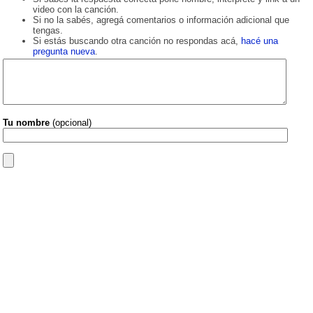
video con la canción.
Si no la sabés, agregá comentarios o información adicional que
tengas.
Si estás buscando otra canción no respondas acá,
hacé una
pregunta nueva
.
Tu nombre
(opcional)