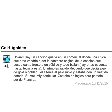
Gold../golden..
Holaa!! Hay un canción que vi en un comercial donde una chica
que creo vendría a ser la cantante original de la canción que
busco canta frente a un público y todo bailan (hay otras escenas
+1
hasta llegar a esta). El ritmo es rapido.Recuerdo que decía algo
de gold o golden.. ella tenía el pelo rubio y estaba con un vestido
dorado. Su voz miy particular. Cantaba en ingles pero parecía
ser de Francia..
Preguntado 10/11/2015