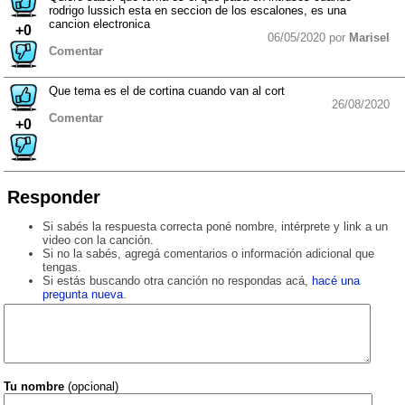
rodrigo lussich esta en seccion de los escalones, es una
cancion electronica
+0
06/05/2020 por
Marisel
Comentar
Que tema es el de cortina cuando van al cort
26/08/2020
Comentar
+0
Responder
Si sabés la respuesta correcta poné nombre, intérprete y link a un
video con la canción.
Si no la sabés, agregá comentarios o información adicional que
tengas.
Si estás buscando otra canción no respondas acá,
hacé una
pregunta nueva
.
Tu nombre
(opcional)