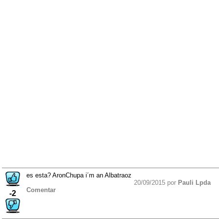
es esta? AronChupa i´m an Albatraoz
20/09/2015 por
Pauli Lpda
Comentar
-2