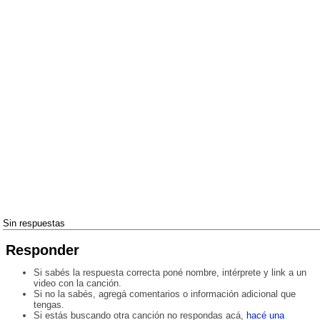
Sin respuestas
Responder
Si sabés la respuesta correcta poné nombre, intérprete y link a un
video con la canción.
Si no la sabés, agregá comentarios o información adicional que
tengas.
Si estás buscando otra canción no respondas acá,
hacé una