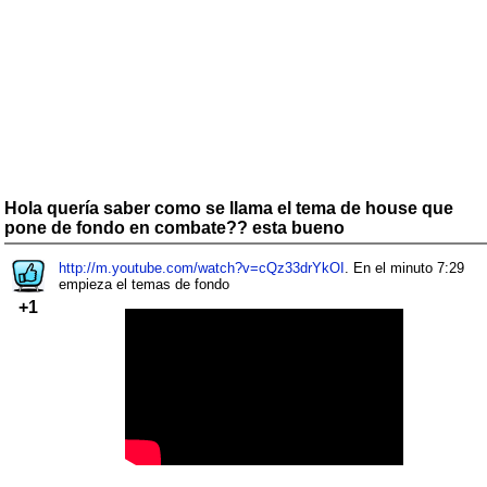
Hola quería saber como se llama el tema de house que
pone de fondo en combate?? esta bueno
http://m.youtube.com/watch?v=cQz33drYkOI
. En el minuto 7:29
empieza el temas de fondo
+1