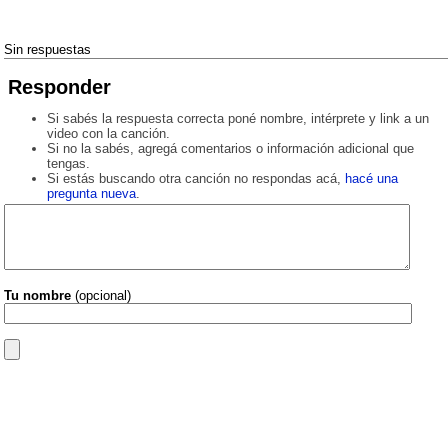
Sin respuestas
Responder
Si sabés la respuesta correcta poné nombre, intérprete y link a un
video con la canción.
Si no la sabés, agregá comentarios o información adicional que
tengas.
Si estás buscando otra canción no respondas acá,
hacé una
pregunta nueva
.
Tu nombre
(opcional)