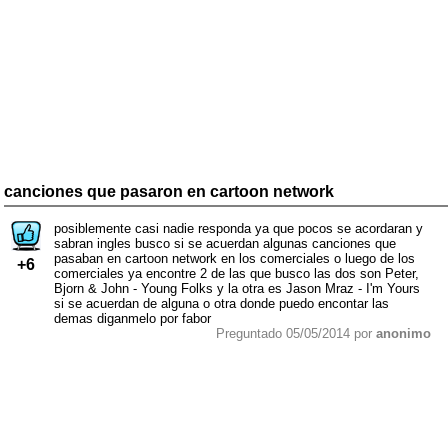
canciones que pasaron en cartoon network
posiblemente casi nadie responda ya que pocos se acordaran y
sabran ingles busco si se acuerdan algunas canciones que
pasaban en cartoon network en los comerciales o luego de los
+6
comerciales ya encontre 2 de las que busco las dos son Peter,
Bjorn & John - Young Folks y la otra es Jason Mraz - I'm Yours
si se acuerdan de alguna o otra donde puedo encontar las
demas diganmelo por fabor
Preguntado 05/05/2014 por
anonimo