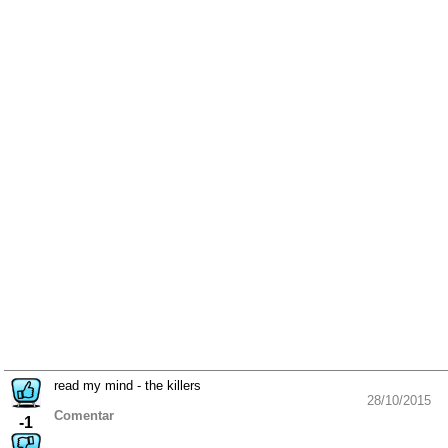
read my mind - the killers
28/10/2015
Comentar
-1