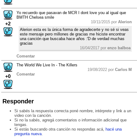
Yo recuerdo que pasavan de MCR I dont love you al igual que
BMTH Chelsea smile
10/11/2015 por
Alerion
+2
Alerion esta es la única forma de agradecerte y no sé si veas
este mensaje pero millones de gracias me hiciste encontrar
una canción que buscaba hace años :'D de verdad muchas
gracias
16/04/2017 por
enzo balboa
Comentar
The World We Live In - The Killers
19/08/2022 por
Carlos M
Comentar
+0
Responder
Si sabés la respuesta correcta poné nombre, intérprete y link a un
video con la canción.
Si no la sabés, agregá comentarios o información adicional que
tengas.
Si estás buscando otra canción no respondas acá,
hacé una
pregunta nueva
.