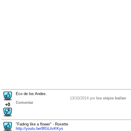
Eco de los Andes.
13/10/2014 por
los viejos bailan
Comentar
+0
"Fading like a flower" - Roxette
http://youtu.be/8fGLiIvKKys