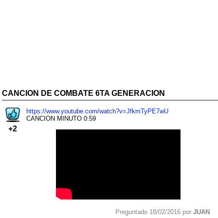
CANCION DE COMBATE 6TA GENERACION
https://www.youtube.com/watch?v=JfkmTyPE7wU
CANCION MINUTO 0:59
+2
Preguntado 18/02/2016 por
JUAN