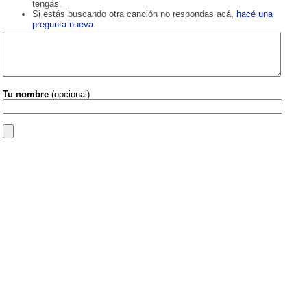
tengas.
Si estás buscando otra canción no respondas acá,
hacé una
pregunta nueva
.
Tu nombre
(opcional)