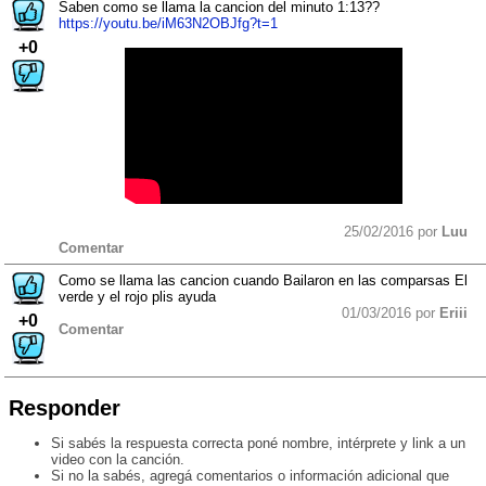
Saben como se llama la cancion del minuto 1:13??
https://youtu.be/iM63N2OBJfg?t=1
+0
25/02/2016 por
Luu
Comentar
Como se llama las cancion cuando Bailaron en las comparsas El
verde y el rojo plis ayuda
01/03/2016 por
Eriii
+0
Comentar
Responder
Si sabés la respuesta correcta poné nombre, intérprete y link a un
video con la canción.
Si no la sabés, agregá comentarios o información adicional que