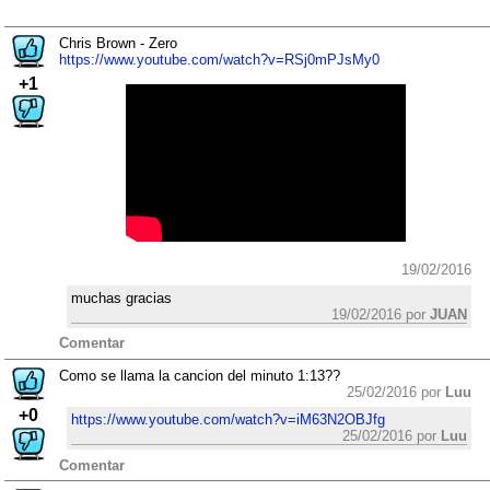
Chris Brown - Zero
https://www.youtube.com/watch?v=RSj0mPJsMy0
+1
19/02/2016
muchas gracias
19/02/2016 por
JUAN
Comentar
Como se llama la cancion del minuto 1:13??
25/02/2016 por
Luu
+0
https://www.youtube.com/watch?v=iM63N2OBJfg
25/02/2016 por
Luu
Comentar