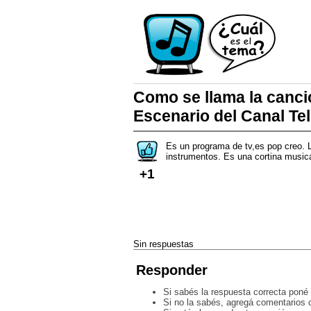
Como se llama la canci
Escenario del Canal T
Es un programa de tv,es pop creo. L
instrumentos. Es una cortina music
+1
Sin respuestas
Responder
Si sabés la respuesta correcta poné 
Si no la sabés, agregá comentarios o