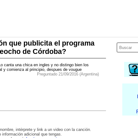
ón que publicita el programa
eleocho de Córdoba?
o canta una chica en ingles y no distingo bien los
al y comienza al principio, despues de vougue
Preguntado 21/09/2016 (Argentina)
nombre, intérprete y link a un video con la canción.
 información adicional que tengas.