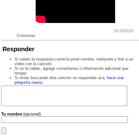
01/10/2015
Comentar
Responder
Si sabés la respuesta correcta poné nombre, intérprete y link a un
video con la canción.
Si no la sabés, agregá comentarios o información adicional que
tengas.
Si estás buscando otra canción no respondas acá,
hacé una
pregunta nueva
.
Tu nombre
(opcional)