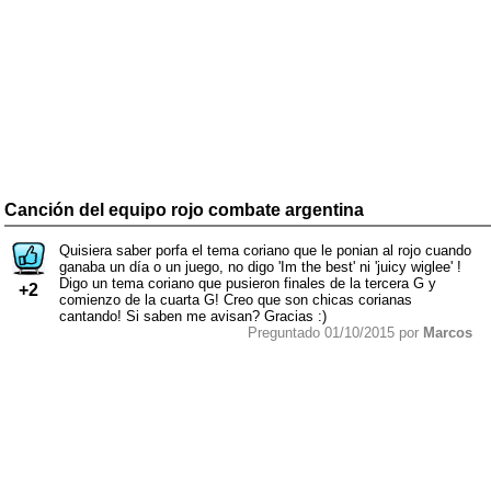
Canción del equipo rojo combate argentina
Quisiera saber porfa el tema coriano que le ponian al rojo cuando
ganaba un día o un juego, no digo 'Im the best' ni 'juicy wiglee' !
Digo un tema coriano que pusieron finales de la tercera G y
+2
comienzo de la cuarta G! Creo que son chicas corianas
cantando! Si saben me avisan? Gracias :)
Preguntado 01/10/2015 por
Marcos