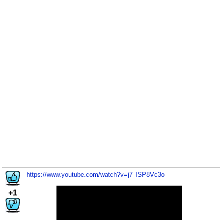
https://www.youtube.com/watch?v=j7_lSP8Vc3o
+1