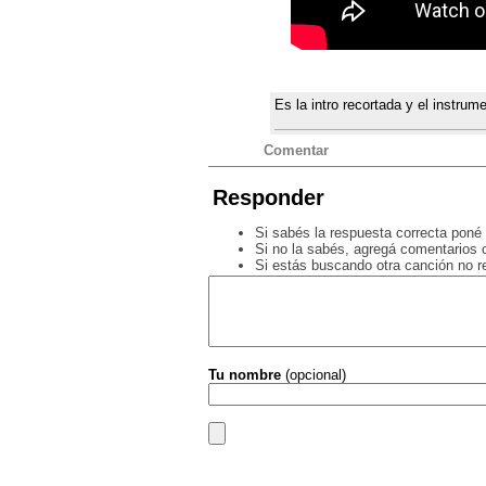
Es la intro recortada y el instrume
Comentar
Responder
Si sabés la respuesta correcta poné 
Si no la sabés, agregá comentarios o
Si estás buscando otra canción no 
Tu nombre
(opcional)