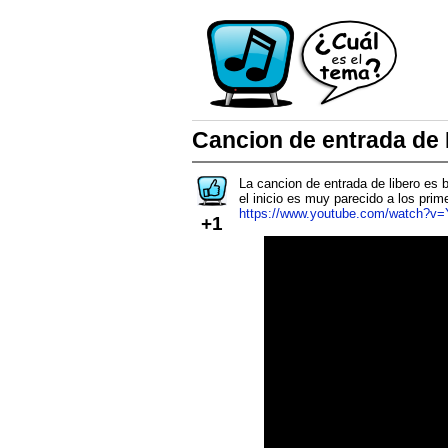
Cancion de entrada de L
La cancion de entrada de libero es 
el inicio es muy parecido a los pri
https://www.youtube.com/watch?
+1