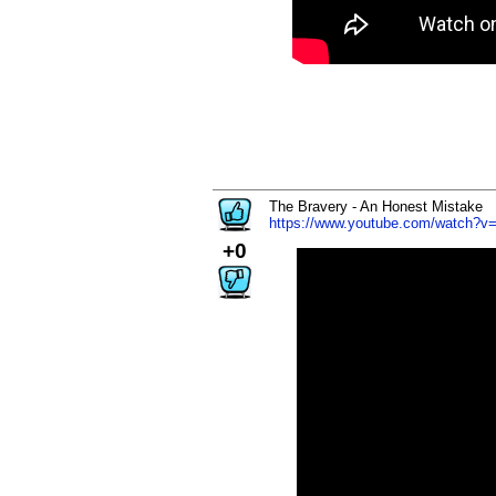
The Bravery - An Honest Mistake
https://www.youtube.com/watch?
+0