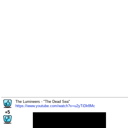
The Lumineers - "The Dead Sea"
https://www.youtube.com/watch?v=u2yTiDlr8Mc
+5