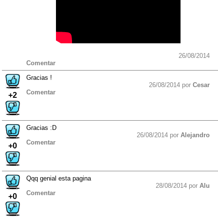
26/08/2014
Comentar
Gracias !
26/08/2014 por
Cesar
Comentar
+2
Gracias :D
26/08/2014 por
Alejandro
Comentar
+0
Qqq genial esta pagina
28/08/2014 por
Alu
Comentar
+0