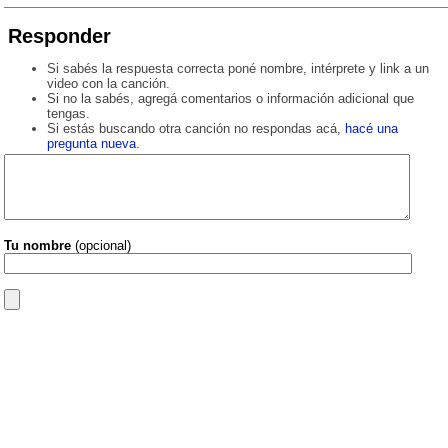
Responder
Si sabés la respuesta correcta poné nombre, intérprete y link a un
video con la canción.
Si no la sabés, agregá comentarios o información adicional que
tengas.
Si estás buscando otra canción no respondas acá,
hacé una
pregunta nueva
.
Tu nombre
(opcional)