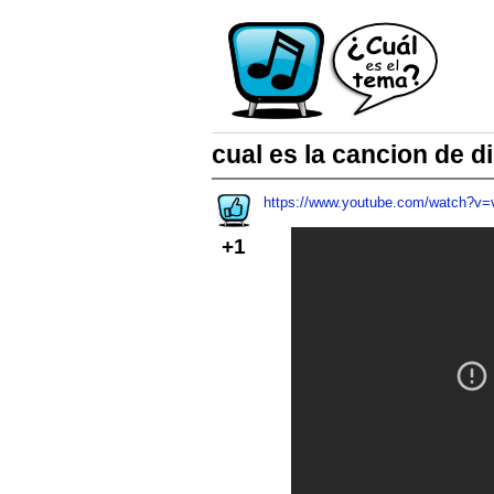
cual es la cancion de d
https://www.youtube.com/watch?v
+1