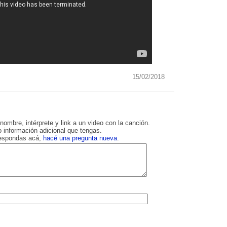
15/02/2018
nombre, intérprete y link a un video con la canción.
 información adicional que tengas.
respondas acá,
hacé una pregunta nueva
.