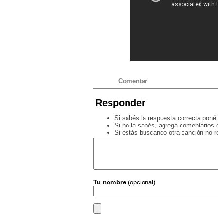
Comentar
Responder
Si sabés la respuesta correcta poné 
Si no la sabés, agregá comentarios o
Si estás buscando otra canción no 
Tu nombre
(opcional)