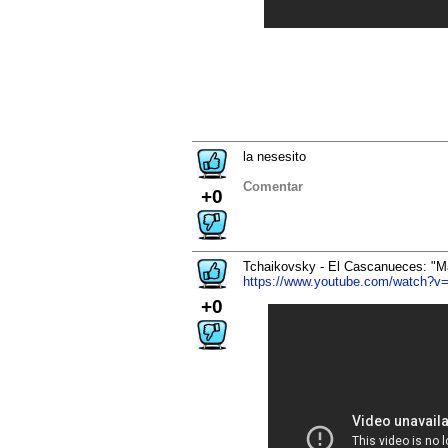
la nesesito
Comentar
+0
Tchaikovsky - El Cascanueces: "M
https://www.youtube.com/watch?
+0