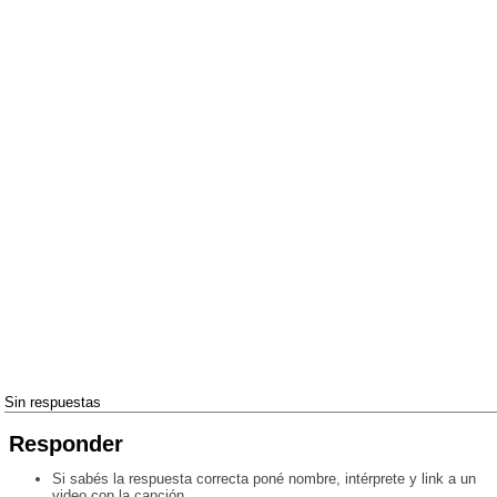
Sin respuestas
Responder
Si sabés la respuesta correcta poné nombre, intérprete y link a un
video con la canción.