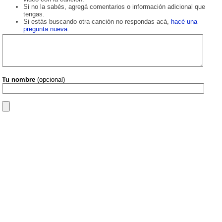
Si no la sabés, agregá comentarios o información adicional que
tengas.
Si estás buscando otra canción no respondas acá,
hacé una
pregunta nueva
.
Tu nombre
(opcional)