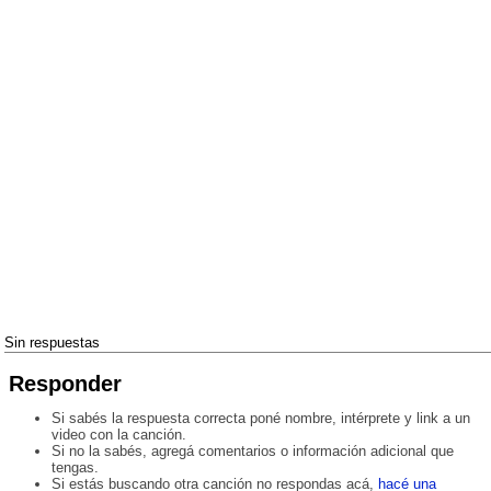
Sin respuestas
Responder
Si sabés la respuesta correcta poné nombre, intérprete y link a un
video con la canción.
Si no la sabés, agregá comentarios o información adicional que
tengas.
Si estás buscando otra canción no respondas acá,
hacé una