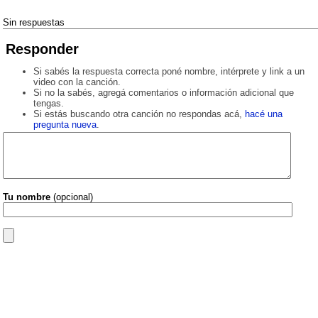
Sin respuestas
Responder
Si sabés la respuesta correcta poné nombre, intérprete y link a un
video con la canción.
Si no la sabés, agregá comentarios o información adicional que
tengas.
Si estás buscando otra canción no respondas acá,
hacé una
pregunta nueva
.
Tu nombre
(opcional)