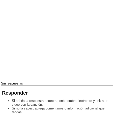
Sin respuestas
Responder
Si sabés la respuesta correcta poné nombre, intérprete y link a un
video con la canción.
Si no la sabés, agregá comentarios o información adicional que
tengas.