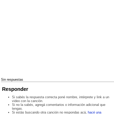
Sin respuestas
Responder
Si sabés la respuesta correcta poné nombre, intérprete y link a un
video con la canción.
Si no la sabés, agregá comentarios o información adicional que
tengas.
Si estás buscando otra canción no respondas acá,
hacé una