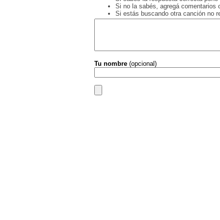
Si no la sabés, agregá comentarios o
Si estás buscando otra canción no 
Tu nombre
(opcional)