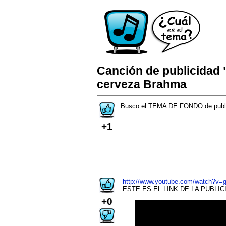
Canción de publicidad 
cerveza Brahma
Busco el TEMA DE FONDO de pu
+1
http://www.youtube.com/watch?v=
ESTE ES EL LINK DE LA PUBLICID
+0