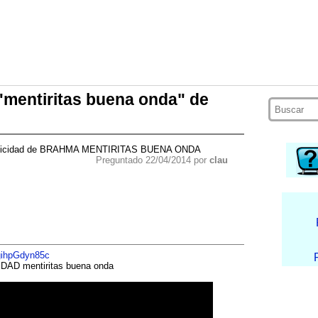
"mentiritas buena onda" de
blicidad de BRAHMA MENTIRITAS BUENA ONDA
Preguntado 22/04/2014 por
clau
gihpGdyn85c
AD mentiritas buena onda