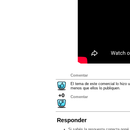
Comentar
El tema de este comercial lo hizo
menos que ellos lo publiquen.
+0
Comentar
Responder
Si sabés la respuesta correcta poné 