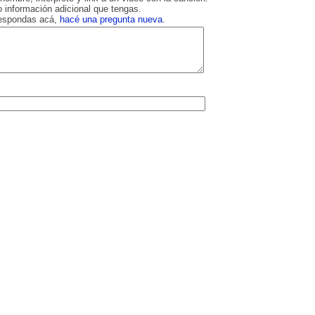
 información adicional que tengas.
respondas acá,
hacé una pregunta nueva
.