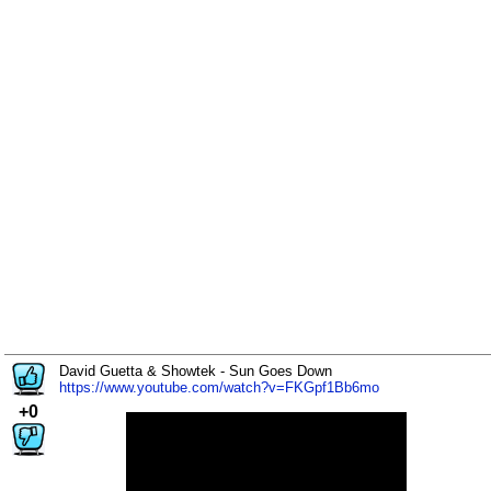
David Guetta & Showtek - Sun Goes Down
https://www.youtube.com/watch?v=FKGpf1Bb6mo
+0