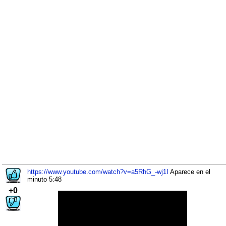
https://www.youtube.com/watch?v=a5RhG_-wj1I
Aparece en el
minuto 5:48
+0