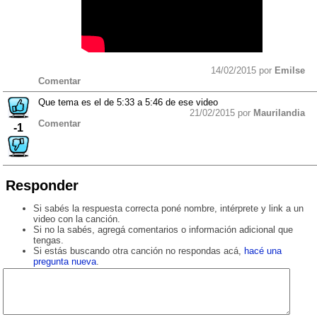
14/02/2015 por
Emilse
Comentar
Que tema es el de 5:33 a 5:46 de ese video
21/02/2015 por
Maurilandia
Comentar
-1
Responder
Si sabés la respuesta correcta poné nombre, intérprete y link a un
video con la canción.
Si no la sabés, agregá comentarios o información adicional que
tengas.
Si estás buscando otra canción no respondas acá,
hacé una
pregunta nueva
.