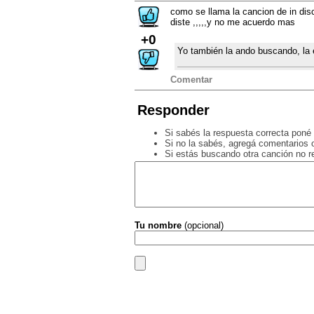
como se llama la cancion de in dis
diste ,,,,,y no me acuerdo mas
+0
Yo también la ando buscando, la
Comentar
Responder
Si sabés la respuesta correcta poné 
Si no la sabés, agregá comentarios o
Si estás buscando otra canción no 
Tu nombre
(opcional)