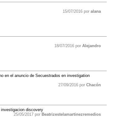
15/07/2016 por
alana
18/07/2016 por
Alejandro
no en el anuncio de Secuestrados en investigation
27/09/2016 por
Chacón
investigacion discovery
25/05/2017 por
Beatrizestelamartinezremedios