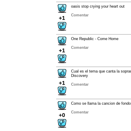
oasis stop crying your heart out
Comentar
+1
One Republic - Come Home
Comentar
+1
Cual es el tema que canta la sopra
Discovery
+1
Comentar
Como se llama la cancion de fondo 
Comentar
+0