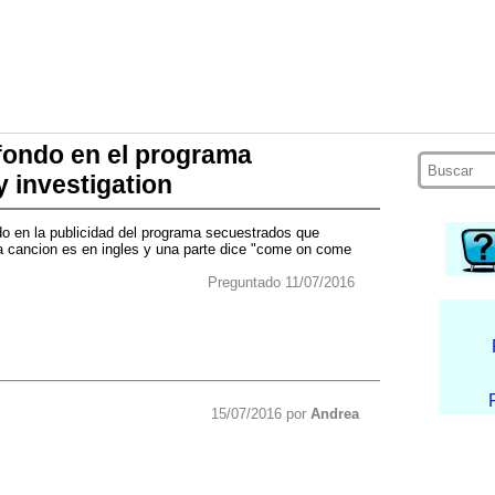
fondo en el programa
 investigation
o en la publicidad del programa secuestrados que
la cancion es en ingles y una parte dice "come on come
Preguntado 11/07/2016
15/07/2016 por
Andrea