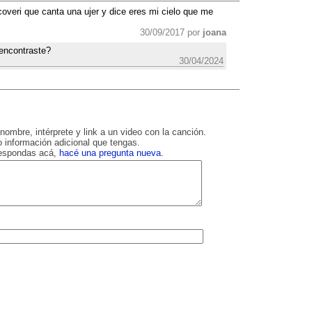
coveri que canta una ujer y dice eres mi cielo que me
30/09/2017 por
joana
 encontraste?
30/04/2024
nombre, intérprete y link a un video con la canción.
 información adicional que tengas.
respondas acá,
hacé una pregunta nueva
.