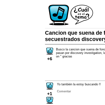
Cancion que suena de 
secuestrados discovery
Busco la cancion que suena de fond
pasan por discovery investigation, 
on " gracias
+6
Yo también la estoy buscando !!
Comentar
+1