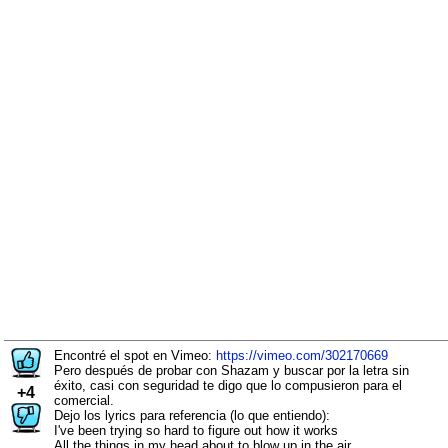
Encontré el spot en Vimeo:
https://vimeo.com/302170669
Pero después de probar con Shazam y buscar por la letra sin
éxito, casi con seguridad te digo que lo compusieron para el
+4
comercial.
Dejo los lyrics para referencia (lo que entiendo):
I've been trying so hard to figure out how it works
All the things in my head about to blow up in the air