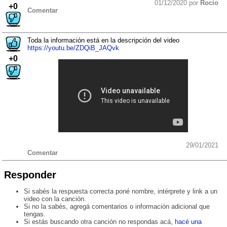
01/12/2020 por
Rocio
+0
Comentar
Toda la información está en la descripción del video
https://youtu.be/ZDQiB_JAQvk
+0
29/01/2021
Comentar
Responder
Si sabés la respuesta correcta poné nombre, intérprete y link a un
video con la canción.
Si no la sabés, agregá comentarios o información adicional que
tengas.
Si estás buscando otra canción no respondas acá,
hacé una