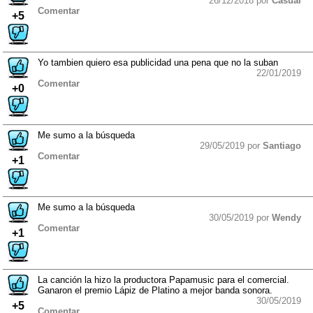
26/12/2018 por
Casual
Comentar
+5
Yo tambien quiero esa publicidad una pena que no la suban
22/01/2019
Comentar
+0
Me sumo a la búsqueda
29/05/2019 por
Santiago
Comentar
+1
Me sumo a la búsqueda
30/05/2019 por
Wendy
Comentar
+1
La canción la hizo la productora Papamusic para el comercial.
Ganaron el premio Lápiz de Platino a mejor banda sonora.
30/05/2019
+5
Comentar