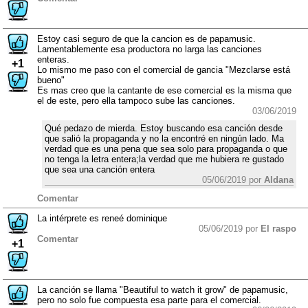
Estoy casi seguro de que la cancion es de papamusic.
Lamentablemente esa productora no larga las canciones
enteras.
+1
Lo mismo me paso con el comercial de gancia "Mezclarse está
bueno"
Es mas creo que la cantante de ese comercial es la misma que
el de este, pero ella tampoco sube las canciones.
03/06/2019
Qué pedazo de mierda. Estoy buscando esa canción desde
que salió la propaganda y no la encontré en ningún lado. Ma
verdad que es una pena que sea solo para propaganda o que
no tenga la letra entera;la verdad que me hubiera re gustado
que sea una canción entera
05/06/2019 por
Aldana
Comentar
La intérprete es reneé dominique
05/06/2019 por
El raspo
Comentar
+1
La canción se llama "Beautiful to watch it grow" de papamusic,
pero no solo fue compuesta esa parte para el comercial.